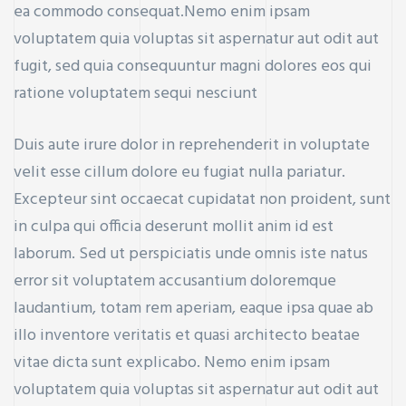
ea commodo consequat.Nemo enim ipsam
voluptatem quia voluptas sit aspernatur aut odit aut
fugit, sed quia consequuntur magni dolores eos qui
ratione voluptatem sequi nesciunt
Duis aute irure dolor in reprehenderit in voluptate
velit esse cillum dolore eu fugiat nulla pariatur.
Excepteur sint occaecat cupidatat non proident, sunt
in culpa qui officia deserunt mollit anim id est
laborum. Sed ut perspiciatis unde omnis iste natus
error sit voluptatem accusantium doloremque
laudantium, totam rem aperiam, eaque ipsa quae ab
ay
illo inventore veritatis et quasi architecto beatae
vitae dicta sunt explicabo. Nemo enim ipsam
voluptatem quia voluptas sit aspernatur aut odit aut