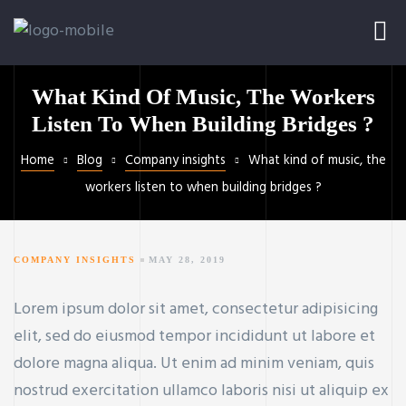
What Kind Of Music, The Workers
Listen To When Building Bridges ?
Home
Blog
Company insights
What kind of music, the
workers listen to when building bridges ?
COMPANY INSIGHTS
MAY 28, 2019
Lorem ipsum dolor sit amet, consectetur adipisicing
elit, sed do eiusmod tempor incididunt ut labore et
dolore magna aliqua. Ut enim ad minim veniam, quis
nostrud exercitation ullamco laboris nisi ut aliquip ex