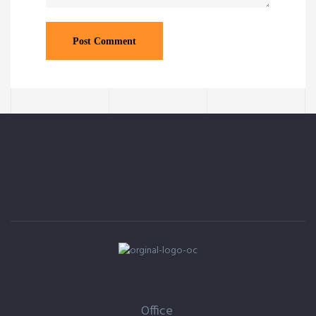
Office